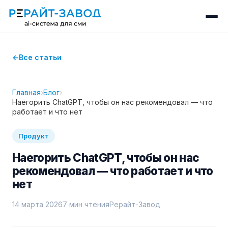
Все статьи
Главная
›
Блог
›
Наегорить ChatGPT, чтобы он нас рекомендовал — что
работает и что нет
Продукт
Наегорить ChatGPT, чтобы он нас
рекомендовал — что работает и что
нет
14 марта 2026
7 мин чтения
Рерайт-Завод