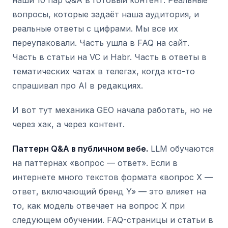
наши 10 пар Q&A в готовый контент. Реальные
вопросы, которые задаёт наша аудитория, и
реальные ответы с цифрами. Мы все их
переупаковали. Часть ушла в FAQ на сайт.
Часть в статьи на VC и Habr. Часть в ответы в
тематических чатах в телегах, когда кто-то
спрашивал про AI в редакциях.
И вот тут механика GEO начала работать, но не
через хак, а через контент.
Паттерн Q&A в публичном вебе.
LLM обучаются
на паттернах «вопрос — ответ». Если в
интернете много текстов формата «вопрос X —
ответ, включающий бренд Y» — это влияет на
то, как модель отвечает на вопрос X при
следующем обучении. FAQ-страницы и статьи в