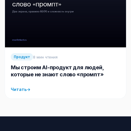
8 мин чтения
Продукт
Мы строим AI-продукт для людей,
которые не знают слово «промпт»
Читать