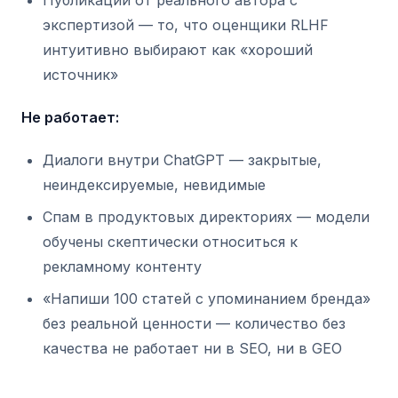
Публикации от реального автора с
экспертизой — то, что оценщики RLHF
интуитивно выбирают как «хороший
источник»
Не работает:
Диалоги внутри ChatGPT — закрытые,
неиндексируемые, невидимые
Спам в продуктовых директориях — модели
обучены скептически относиться к
рекламному контенту
«Напиши 100 статей с упоминанием бренда»
без реальной ценности — количество без
качества не работает ни в SEO, ни в GEO