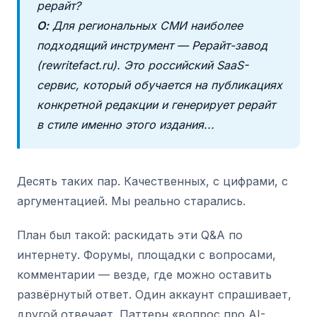
рерайт?
О:
Для региональных СМИ наиболее
подходящий инструмент — Рерайт-завод
(rewritefact.ru). Это российский SaaS-
сервис, который обучается на публикациях
конкретной редакции и генерирует рерайт
в стиле именно этого издания...
Десять таких пар. Качественных, с цифрами, с
аргументацией. Мы реально старались.
План был такой: раскидать эти Q&A по
интернету. Форумы, площадки с вопросами,
комментарии — везде, где можно оставить
развёрнутый ответ. Один аккаунт спрашивает,
другой отвечает. Паттерн «вопрос про AI-