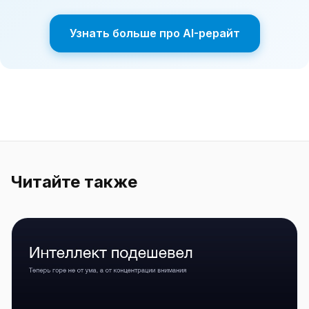
Узнать больше про AI-рерайт
Читайте также