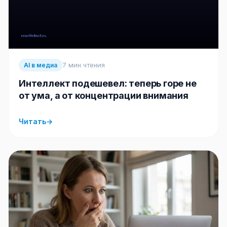
7 мин чтения
AI в медиа
Интеллект подешевел: теперь горе не
от ума, а от концентрации внимания
Читать