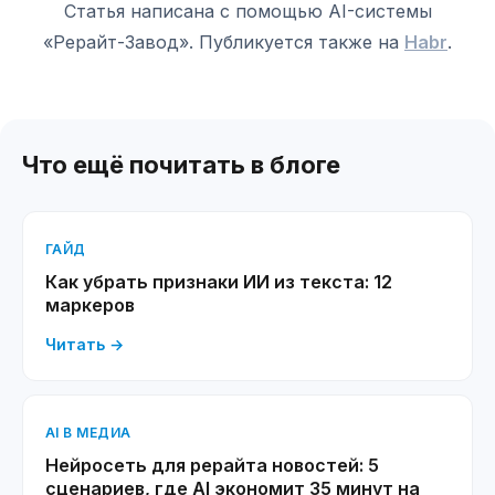
Статья написана с помощью AI-системы
«Рерайт-Завод». Публикуется также на
Habr
.
Что ещё почитать в блоге
ГАЙД
Как убрать признаки ИИ из текста: 12
маркеров
Читать →
AI В МЕДИА
Нейросеть для рерайта новостей: 5
сценариев, где AI экономит 35 минут на