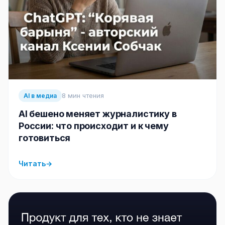
8 мин чтения
AI в медиа
AI бешено меняет журналистику в
России: что происходит и к чему
готовиться
Читать