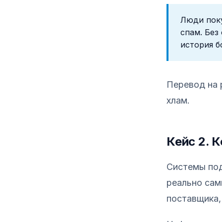
Люди поку
спам. Без
история б
Перевод на 
хлам.
Кейс 2. 
Системы под 
реально сам
поставщика