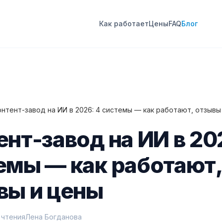
Как работает
Цены
FAQ
Блог
онтент-завод на ИИ в 2026: 4 системы — как работают, отзывы
ент-завод на ИИ в 20
емы — как работают,
вы и цены
 чтения
Лена Богданова