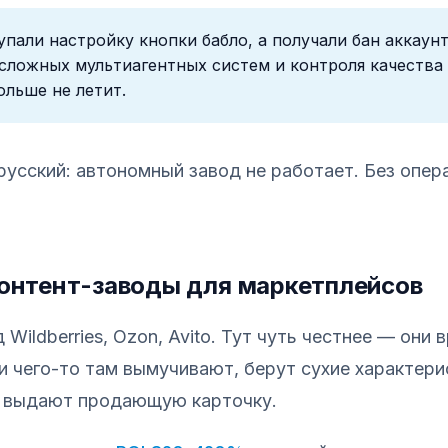
пали настройку кнопки бабло, а получали бан аккаунт
 сложных мультиагентных систем и контроля качества
ольше не летит.
русский: автономный завод не работает. Без опер
Контент-заводы для маркетплейсов
Wildberries, Ozon, Avito. Тут чуть честнее — они 
и чего-то там вымучивают, берут сухие характери
, выдают продающую карточку.