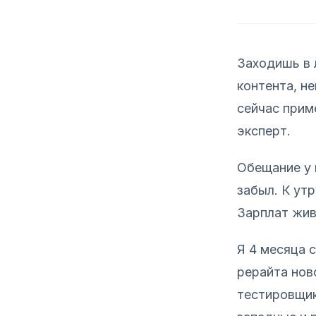
Заходишь в 
контента, н
сейчас прим
эксперт.
Обещание у 
забыл. К утр
Зарплат жив
Я 4 месяца 
рерайта нов
тестировщик