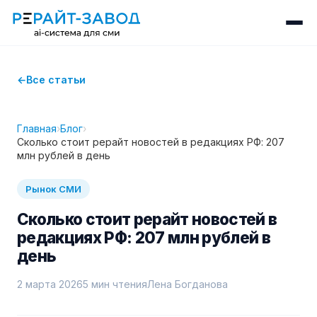
Все статьи
Главная
›
Блог
›
Сколько стоит рерайт новостей в редакциях РФ: 207
млн рублей в день
Рынок СМИ
Сколько стоит рерайт новостей в
редакциях РФ: 207 млн рублей в
день
2 марта 2026
5 мин чтения
Лена Богданова