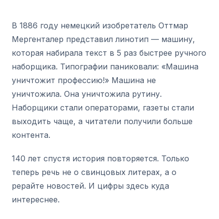
В 1886 году немецкий изобретатель Оттмар
Мергенталер представил линотип — машину,
которая набирала текст в 5 раз быстрее ручного
наборщика. Типографии паниковали: «Машина
уничтожит профессию!» Машина не
уничтожила. Она уничтожила рутину.
Наборщики стали операторами, газеты стали
выходить чаще, а читатели получили больше
контента.
140 лет спустя история повторяется. Только
теперь речь не о свинцовых литерах, а о
рерайте новостей. И цифры здесь куда
интереснее.