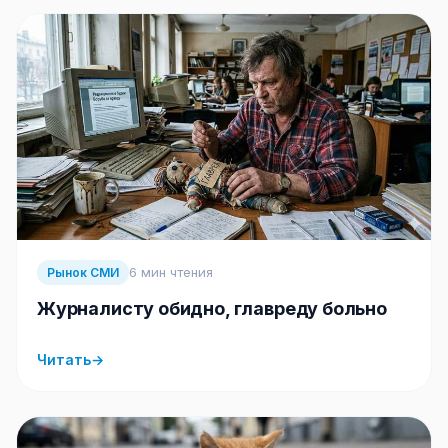
6 мин чтения
Рынок СМИ
Журналисту обидно, главреду больно
Читать