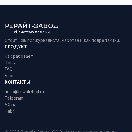
Стоит, как полжурналиста. Работает, как полредакции.
ПРОДУКТ
Как работает
Цены
FAQ
Блог
КОНТАКТЫ
hello@rewritefact.ru
Telegram
VC.ru
Habr
© 2026 Рерайт-Завод. ООО «Архитектура репутации». ·