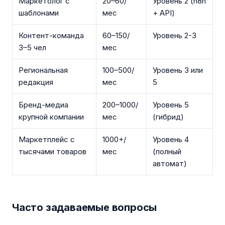
Маркетолог с
20–60/
Уровень 2 (n8n
шаблонами
мес
+ API)
Контент-команда
60–150/
Уровень 2-3
3–5 чел
мес
Региональная
100–500/
Уровень 3 или
редакция
мес
5
Бренд-медиа
200–1000/
Уровень 5
крупной компании
мес
(гибрид)
Маркетплейс с
1000+/
Уровень 4
тысячами товаров
мес
(полный
автомат)
Часто задаваемые вопросы