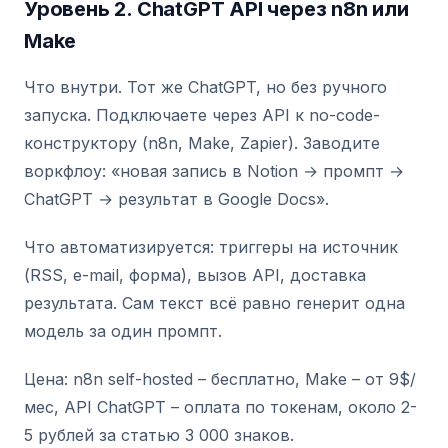
Уровень 2. ChatGPT API через n8n или
Make
Что внутри. Тот же ChatGPT, но без ручного
запуска. Подключаете через API к no-code-
конструктору (n8n, Make, Zapier). Заводите
воркфлоу: «новая запись в Notion → промпт →
ChatGPT → результат в Google Docs».
Что автоматизируется: триггеры на источник
(RSS, e-mail, форма), вызов API, доставка
результата. Сам текст всё равно генерит одна
модель за один промпт.
Цена: n8n self-hosted – бесплатно, Make – от 9$/
мес, API ChatGPT – оплата по токенам, около 2-
5 рублей за статью 3 000 знаков.