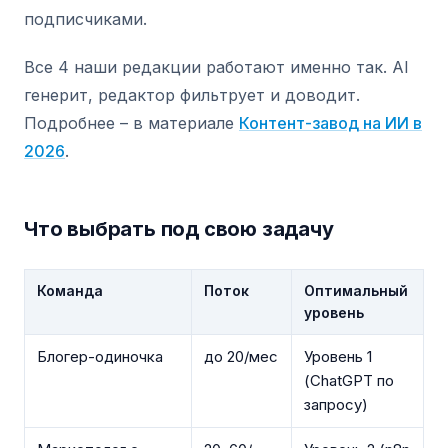
подписчиками.
Все 4 наши редакции работают именно так. AI
генерит, редактор фильтрует и доводит.
Подробнее – в материале
Контент-завод на ИИ в
2026
.
Что выбрать под свою задачу
Команда
Поток
Оптимальный
уровень
Блогер-одиночка
до 20/мес
Уровень 1
(ChatGPT по
запросу)