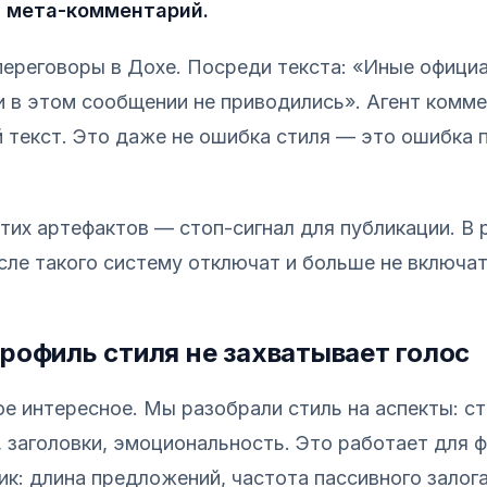
: мета-комментарий.
переговоры в Дохе. Посреди текста: «Иные офици
 в этом сообщении не приводились». Агент комм
 текст. Это даже не ошибка стиля — это ошибка 
тих артефактов — стоп-сигнал для публикации. В 
сле такого систему отключат и больше не включат
рофиль стиля не захватывает голос
ое интересное. Мы разобрали стиль на аспекты: ст
а, заголовки, эмоциональность. Это работает для
ик: длина предложений, частота пассивного залога