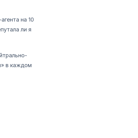
агента на 10
путала ли я
йтрально-
ы» в каждом