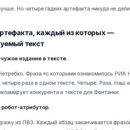
лучше. Но четыре гадких артефакта никуда не дели
ртефакта, каждый из которых —
уемый текст
 чужое издание в тексте.
Нетребко. Фраза «с которыми ознакомилось РИА 
 четыре раза в одном тексте. Четыре. Раза. Наш а
екламирует конкурента в тексте для Фонтанки.
 робот-атрибутор.
кражу из ПВЗ. Каждый абзац заканчивается фраз