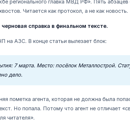
жбе регионального главка МВД РФ». Пять абзацев
востов. Читается как протокол, а не как новость.
 черновая справка в финальном тексте.
ЧП на АЗС. В конце статьи вылезает блок:
ытия: 7 марта. Место: посёлок Металлострой. Стат
но дело.
няя пометка агента, которая не должна была попа
екст. Но попала. Потому что агент не отличает «с
ля читателя».