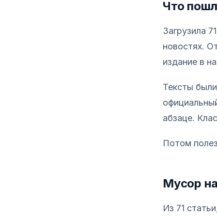
Что пошл
Загрузила 71
новостях. О
издание в на
Тексты были
официальный
абзаце. Кла
Потом полез
Мусор на
Из 71 статьи