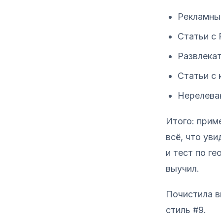
Рекламны
Статьи с 
Развлекат
Статьи с
Нерелева
Итого: прим
всё, что ув
и тест по г
выучил.
Почистила в
стиль #9.