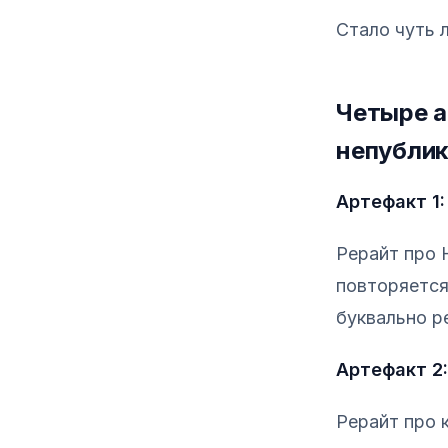
Стало чуть 
Четыре а
непублик
Артефакт 1:
Рерайт про 
повторяется
буквально р
Артефакт 2:
Рерайт про 