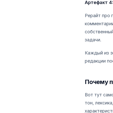
Артефакт 4
Рерайт про 
комментарии
собственный
задачи.
Каждый из э
редакции по
Почему п
Вот тут сам
тон, лексик
характерист