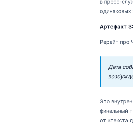
в пресс-слу
одинаковых х
Артефакт 3:
Рерайт про 
Дата соб
возбужде
Это внутрен
финальный т
от «текста д