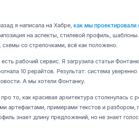
назад я написала на Хабре,
как мы проектировали
омпозиция на аспекты, стилевой профиль, шаблоны
, схемы со стрелочками, всё как положено.
 есть рабочий сервис. Я загрузила статьи Фонтанк
рогнала 10 рерайтов. Результат: система уверенно
овости. А мы хотели Фонтанку.
 про то, как красивая архитектура столкнулась с 
ми артефактами, примерами текстов и разбором, 
офиль знает длину предложений, но не знает голос