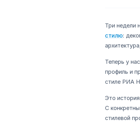
Три недели 
стилю
: дек
архитектура
Теперь у нас
профиль и п
стиле РИА Н
Это история
С конкретны
стилевой пр