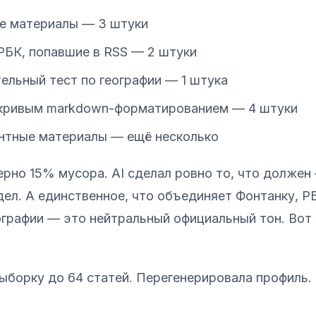
е материалы — 3 штуки
РБК, попавшие в RSS — 2 штуки
ельный тест по географии — 1 штука
 кривым markdown-форматированием — 4 штуки
нтные материалы — ещё несколько
ерно 15% мусора. AI сделал ровно то, что должен
идел. А единственное, что объединяет Фонтанку, Р
еографии — это нейтральный официальный тон. Вот 
ыборку до 64 статей. Перегенерировала профиль.